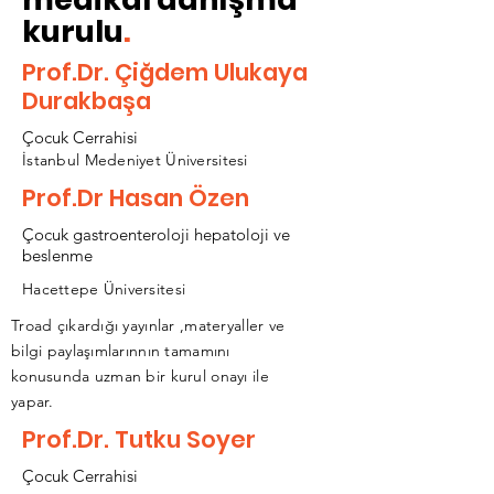
kurulu
.
Prof.Dr. Çiğdem Ulukaya
Durakbaşa
Çocuk Cerrahisi
İstanbul Medeniyet Üniversitesi
Prof.Dr Hasan Özen
Çocuk gastroenteroloji hepatoloji ve
beslenme
Hacettepe Üniversitesi
Troad çıkardığı yayınlar ,materyaller ve
bilgi paylaşımlarınnın tamamını
konusunda uzman bir kurul onayı ile
yapar.
Prof.Dr. Tutku Soyer
Çocuk Cerrahisi