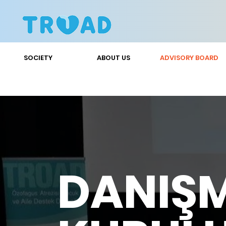
SOCIETY
ABOUT US
ADVISORY BOARD
DANIŞ