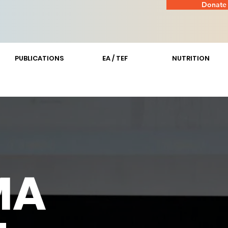
Donate
PUBLICATIONS
EA / TEF
NUTRITION
MA