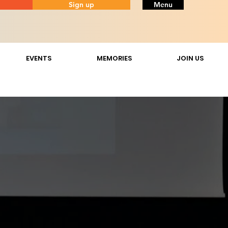
Sign up
Menu
EVENTS
MEMORIES
JOIN US