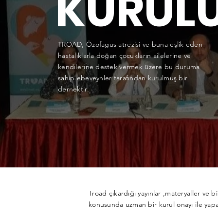
KURUL
TROAD, Özofagus atrezisi ve buna eşlik eden
hastalıklarla doğan çocukların ailelerine ve
kendilerine destek vermek üzere bu duruma
sahip ebeveynler tarafından kurulmuş bir
dernektir.
Troad çıkardığı yayınlar ,materyaller ve b
konusunda uzman bir kurul onayı ile yapa